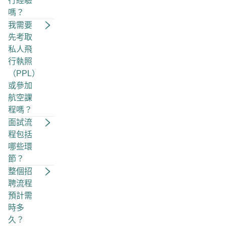
行經驗
嗎？
我需要
先考取
私人飛
行執照
（PPL）
或參加
航空課
程嗎？
面試流
程包括
哪些環
節？
整個招
聘流程
預計需
時多
久？