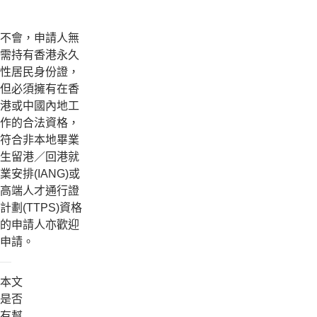
不會，申請人無
需持有香港永久
性居民身份證，
但必須擁有在香
港或中國內地工
作的合法資格，
符合非本地畢業
生留港／回港就
業安排(IANG)或
高端人才通行證
計劃(TTPS)資格
的申請人亦歡迎
申請。
本文
是否
有幫