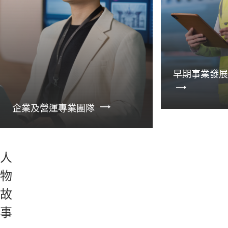
早期事業發展
企業及營運專業團隊
人
物
故
事