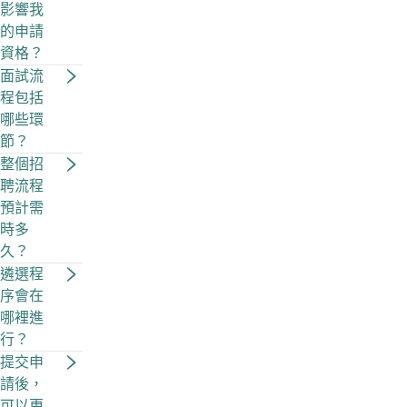
影響我
的申請
資格？
面試流
程包括
哪些環
節？
整個招
聘流程
預計需
時多
久？
遴選程
序會在
哪裡進
行？
提交申
請後，
可以更