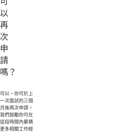
可
以
再
次
申
請
嗎？
可以，你可於上
一次面試的三個
月後再次申請。
我們鼓勵你可在
這段時間內累積
更多相關工作經