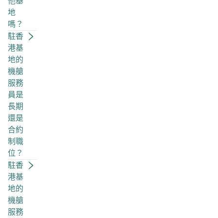
他基
地
嗎？
駐香
港基
地的
機艙
服務
員是
長期
還是
合約
制職
位？
駐香
港基
地的
機艙
服務