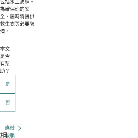
包括水上演練。
為確保你的安
全，屆時將提供
救生衣等必要裝
備。
本文
是否
有幫
助？
是
否
應徵
相
機艙