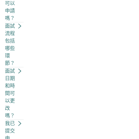
可以
申請
嗎？
面試
流程
包括
哪些
環
節？
面試
日期
和時
間可
以更
改
嗎？
我已
提交
申