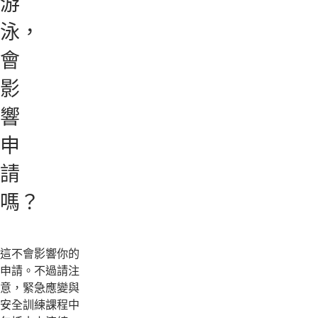
游
泳，
會
影
響
申
請
嗎？
這不會影響你的
申請。不過請注
意，緊急應變與
安全訓練課程中