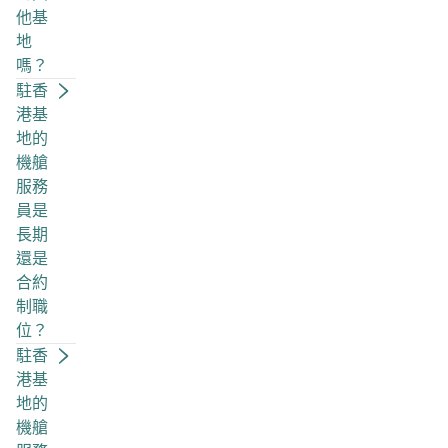
他基
地
嗎？
駐香
港基
地的
機艙
服務
員是
長期
還是
合約
制職
位？
駐香
港基
地的
機艙