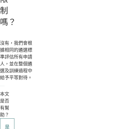
制
嗎？
沒有，我們會根
據相同的遴選標
準評估所有申請
人，並在整個遴
選及訓練過程中
給予平等對待。
本文
是否
有幫
助？
是