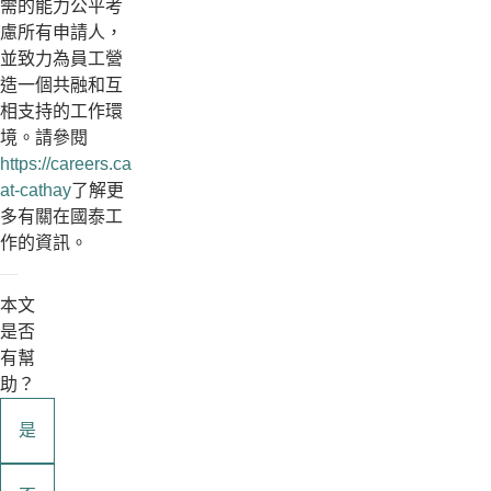
需的能力公平考
慮所有申請人，
並致力為員工營
造一個共融和互
相支持的工作環
境。請參閱
https://careers.cathaypacific.com/zh/work-
at-cathay
了解更
多有關在國泰工
作的資訊。
本文
是否
有幫
助？
是