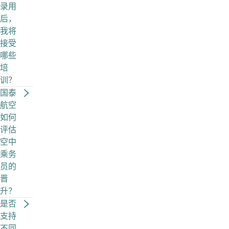
录用
后，
我将
接受
哪些
培
训？
国泰
航空
如何
评估
空中
乘务
员的
晋
升？
是否
支持
不同