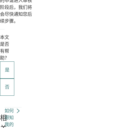
的申请进入审核
阶段后，我们将
会尽快通知您后
续步骤。
本文
是否
有帮
助？
是
否
如何
相
得知
我的