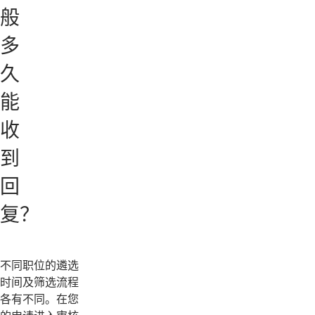
般
多
久
能
收
到
回
复？
不同职位的遴选
时间及筛选流程
各有不同。在您