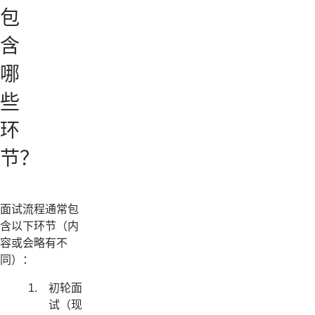
包
含
哪
些
环
节？
面试流程通常包
含以下环节（内
容或会略有不
同）：
初轮面
试（现