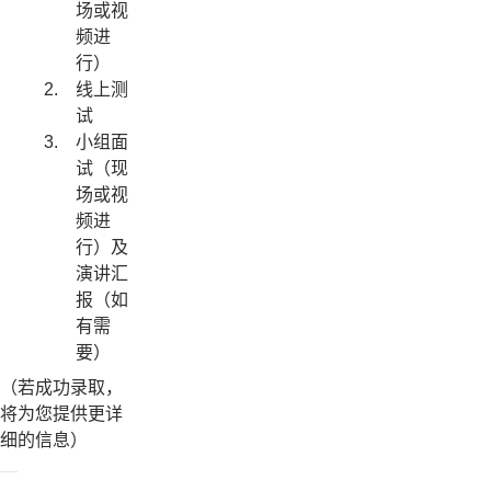
场或视
频进
行）
线上测
试
小组面
试（现
场或视
频进
行）及
演讲汇
报（如
有需
要）
（若成功录取，
将为您提供更详
细的信息）