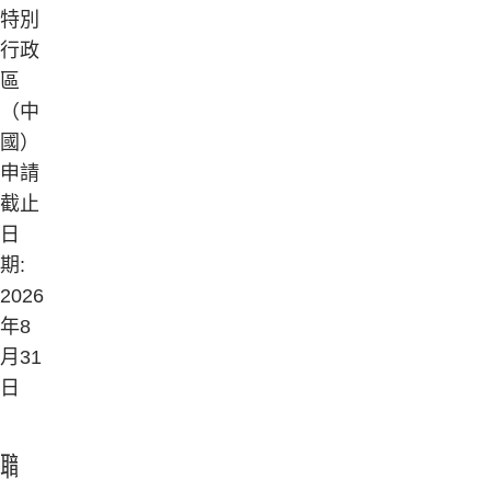
特別
行政
區
（中
國）
申請
截止
日
期:
2026
年8
月31
日
職